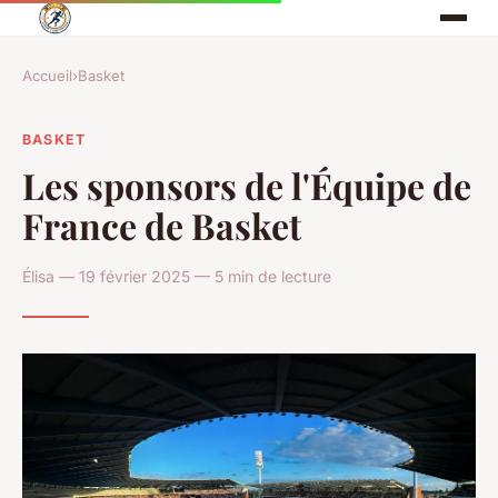
Accueil
›
Basket
BASKET
Les sponsors de l'Équipe de
France de Basket
Élisa — 19 février 2025 — 5 min de lecture