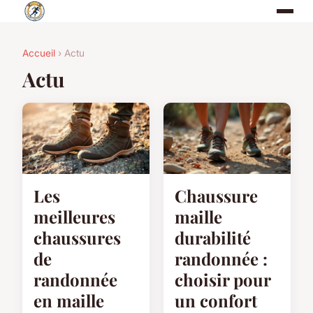
Accueil
› Actu
Actu
Les
Chaussure
meilleures
maille
chaussures
durabilité
de
randonnée :
randonnée
choisir pour
en maille
un confort