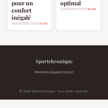
pour un
optimal
confort
21/04/2026 09:03
10 min
inégalé
30/04/2026 13:58
11 min
Sportchronique
Mentions légales
Contact
© 2026 Sportchronique. Tous droits réservés.